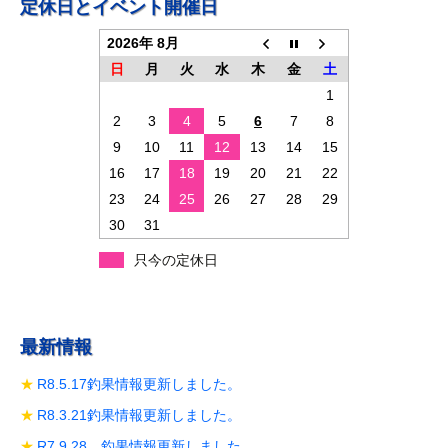
定休日とイベント開催日
ー
シ
2026年 8月
日
月
火
水
木
金
土
ョ
1
ン
2
3
4
5
6
7
8
9
10
11
12
13
14
15
16
17
18
19
20
21
22
23
24
25
26
27
28
29
30
31
只今の定休日
最新情報
R8.5.17釣果情報更新しました。
R8.3.21釣果情報更新しました。
R7.9.28 釣果情報更新しました。