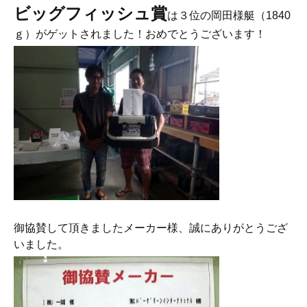
ビッグフィッシュ賞
は３位の岡田様艇（1840
ｇ）がゲットされました！おめでとうございます！
御協賛して頂きましたメーカー様、誠にありがとうござ
いました。