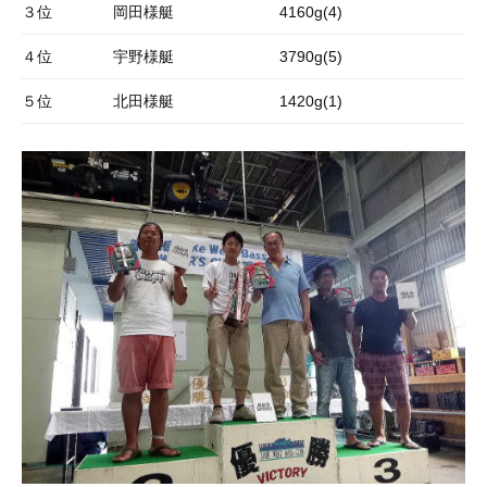
３位
岡田様艇
4160g(4)
４位
宇野様艇
3790g(5)
５位
北田様艇
1420g(1)