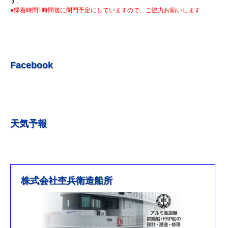
す。
●帰着時間1時間後に閉門予定にしていますので、ご協力お願いします
R5.7.3 釣果情報更新しました。
R5.6.24 釣果情報更新しました。
R5.6.10 釣果情報更新しました。
R5.5.20 釣果情報更新しました。
Facebook
R5.5.13 釣果情報更新しました
R５.５.5釣果情報更新しました。
R5.5.4釣果情報更新しました
天気予報
R5.3.25釣果情報更新しました。
R5.3.21釣果情報更新しました。
R４.５.５釣果情報追加しました
※4月1日（金）臨時休業のお知らせ※
株式会社杢兵衛造船所
R3/4/11釣果情報更新しました
R3/2/27果情報更新しました
R2/8/29果情報更新しました