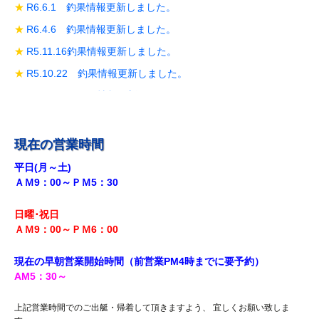
R6.6.1 釣果情報更新しました。
R6.4.6 釣果情報更新しました。
R5.11.16釣果情報更新しました。
R5.10.22 釣果情報更新しました。
R5.10.19 釣果情報更新しました。
R5.10.14 釣果情報更新しました。
R5.9.28 釣果情報更新しました。
現在の営業時間
R5.9.18釣果情報更新しました。
平日(月～土)
ＡＭ9：00～ＰＭ5：30
R5.8.12 釣果情報更新しました。
R5.7.29 釣果情報更新しました。
日曜･祝日
R5.7.27 釣果情報更新しました。
ＡＭ9：00～ＰＭ6
：00
R5.7.20 釣果情報更新しました。
現在の早朝営業開始時間（前営業PM4時までに
要予約）
R5.7.16 釣果情報更新しました。
AM5
：30
～
R5.7.14 釣果情報更新しました。
上記営業時間でのご出艇・帰着して頂きますよう、 宜しくお願い致しま
R5.7.7 釣果情報更新しました。