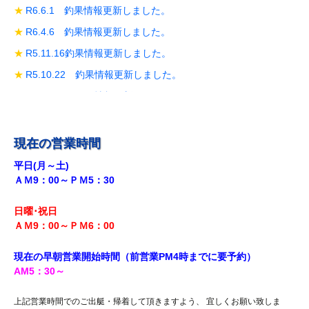
R6.6.1 釣果情報更新しました。
R6.4.6 釣果情報更新しました。
R5.11.16釣果情報更新しました。
R5.10.22 釣果情報更新しました。
R5.10.19 釣果情報更新しました。
R5.10.14 釣果情報更新しました。
R5.9.28 釣果情報更新しました。
現在の営業時間
R5.9.18釣果情報更新しました。
平日(月～土)
ＡＭ9：00～ＰＭ5：30
R5.8.12 釣果情報更新しました。
R5.7.29 釣果情報更新しました。
日曜･祝日
R5.7.27 釣果情報更新しました。
ＡＭ9：00～ＰＭ6
：00
R5.7.20 釣果情報更新しました。
現在の早朝営業開始時間（前営業PM4時までに
要予約）
R5.7.16 釣果情報更新しました。
AM5
：30
～
R5.7.14 釣果情報更新しました。
上記営業時間でのご出艇・帰着して頂きますよう、 宜しくお願い致しま