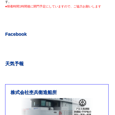
R5.7.7 釣果情報更新しました。
す。
●帰着時間1時間後に閉門予定にしていますので、ご協力お願いします
R5.7.3 釣果情報更新しました。
R5.6.24 釣果情報更新しました。
R5.6.10 釣果情報更新しました。
R5.5.20 釣果情報更新しました。
Facebook
R5.5.13 釣果情報更新しました
R５.５.5釣果情報更新しました。
R5.5.4釣果情報更新しました
天気予報
R5.3.25釣果情報更新しました。
R5.3.21釣果情報更新しました。
R４.５.５釣果情報追加しました
※4月1日（金）臨時休業のお知らせ※
株式会社杢兵衛造船所
R3/4/11釣果情報更新しました
R3/2/27果情報更新しました
R2/8/29果情報更新しました