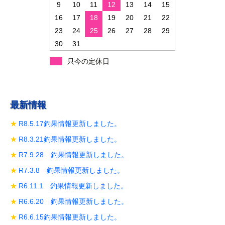
ン
9
10
11
12
13
14
15
16
17
18
19
20
21
22
23
24
25
26
27
28
29
30
31
只今の定休日
最新情報
R8.5.17釣果情報更新しました。
R8.3.21釣果情報更新しました。
R7.9.28 釣果情報更新しました。
R7.3.8 釣果情報更新しました。
R6.11.1 釣果情報更新しました。
R6.6.20 釣果情報更新しました。
R6.6.15釣果情報更新しました。