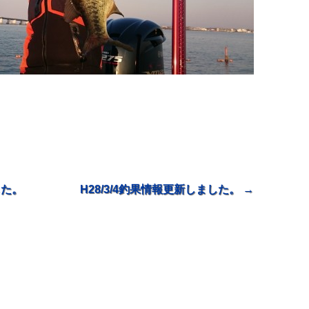
した。
H28/3/4釣果情報更新しました。
→