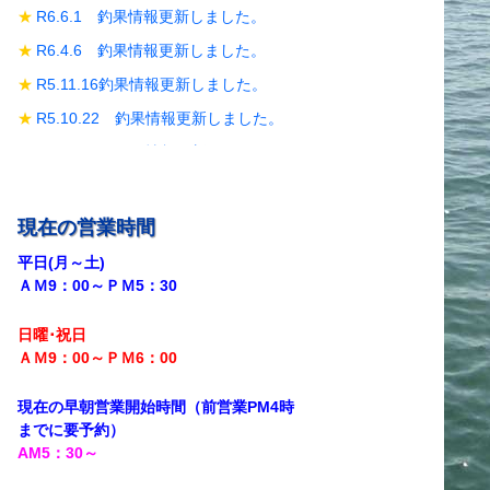
R6.6.1 釣果情報更新しました。
R6.4.6 釣果情報更新しました。
R5.11.16釣果情報更新しました。
R5.10.22 釣果情報更新しました。
R5.10.19 釣果情報更新しました。
R5.10.14 釣果情報更新しました。
R5.9.28 釣果情報更新しました。
現在の営業時間
R5.9.18釣果情報更新しました。
平日(月～土)
ＡＭ9：00～ＰＭ5：30
R5.8.12 釣果情報更新しました。
R5.7.29 釣果情報更新しました。
日曜･祝日
R5.7.27 釣果情報更新しました。
ＡＭ9：00～ＰＭ6
：00
R5.7.20 釣果情報更新しました。
現在の早朝営業開始時間（前営業PM4時
R5.7.16 釣果情報更新しました。
までに
要予約）
AM5
：30
～
R5.7.14 釣果情報更新しました。