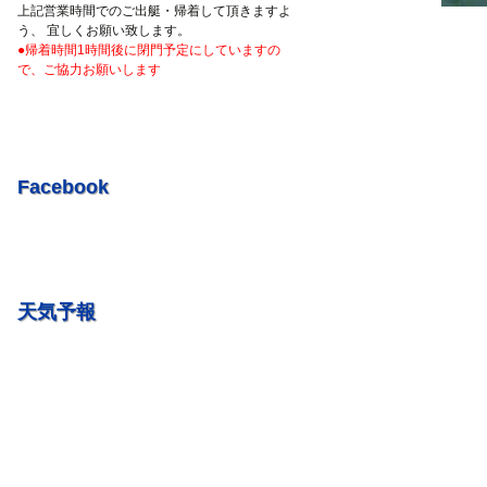
R5.7.7 釣果情報更新しました。
上記営業時間でのご出艇・帰着して頂きますよ
う、 宜しくお願い致します。
R5.7.3 釣果情報更新しました。
●帰着時間1時間後に閉門予定にしていますの
R5.6.24 釣果情報更新しました。
で、ご協力お願いします
R5.6.10 釣果情報更新しました。
R5.5.20 釣果情報更新しました。
R5.5.13 釣果情報更新しました
Facebook
R５.５.5釣果情報更新しました。
R5.5.4釣果情報更新しました
R5.3.25釣果情報更新しました。
R5.3.21釣果情報更新しました。
天気予報
R４.５.５釣果情報追加しました
※4月1日（金）臨時休業のお知らせ※
R3/4/11釣果情報更新しました
R3/2/27果情報更新しました
R2/8/29果情報更新しました