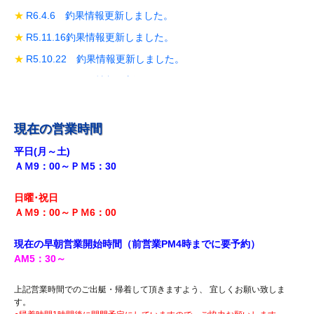
R6.4.6 釣果情報更新しました。
R5.11.16釣果情報更新しました。
R5.10.22 釣果情報更新しました。
R5.10.19 釣果情報更新しました。
R5.10.14 釣果情報更新しました。
R5.9.28 釣果情報更新しました。
現在の営業時間
R5.9.18釣果情報更新しました。
平日(月～土)
ＡＭ9：00～ＰＭ5：30
R5.8.12 釣果情報更新しました。
R5.7.29 釣果情報更新しました。
日曜･祝日
R5.7.27 釣果情報更新しました。
ＡＭ9：00～ＰＭ6
：00
R5.7.20 釣果情報更新しました。
現在の早朝営業開始時間（前営業PM4時までに
要予約）
R5.7.16 釣果情報更新しました。
AM5
：30
～
R5.7.14 釣果情報更新しました。
上記営業時間でのご出艇・帰着して頂きますよう、 宜しくお願い致しま
R5.7.7 釣果情報更新しました。
す。