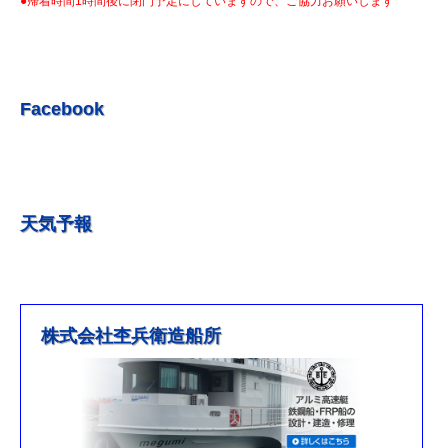
●帰着時間1時間後に閉門予定にしていますので、ご協力お願いします
R5.7.3 釣果情報更新しました。
R5.6.24 釣果情報更新しました。
R5.6.10 釣果情報更新しました。
R5.5.20 釣果情報更新しました。
Facebook
R5.5.13 釣果情報更新しました
R５.５.5釣果情報更新しました。
R5.5.4釣果情報更新しました
天気予報
R5.3.25釣果情報更新しました。
R5.3.21釣果情報更新しました。
R４.５.５釣果情報追加しました
※4月1日（金）臨時休業のお知らせ※
株式会社杢兵衛造船所
R3/4/11釣果情報更新しました
R3/2/27果情報更新しました
R2/8/29果情報更新しました
営業時間を更新しました。