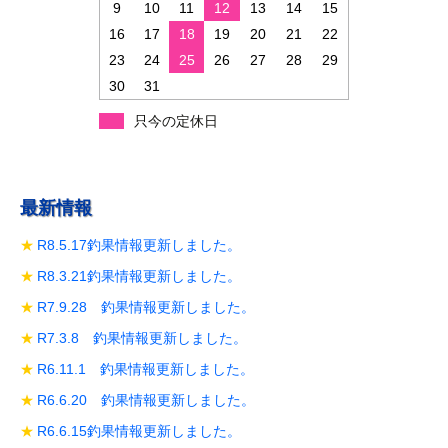
ョ
9
10
11
12
13
14
15
ン
16
17
18
19
20
21
22
23
24
25
26
27
28
29
30
31
只今の定休日
最新情報
R8.5.17釣果情報更新しました。
R8.3.21釣果情報更新しました。
R7.9.28 釣果情報更新しました。
R7.3.8 釣果情報更新しました。
R6.11.1 釣果情報更新しました。
R6.6.20 釣果情報更新しました。
R6.6.15釣果情報更新しました。