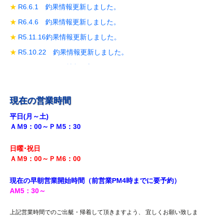
R6.6.1 釣果情報更新しました。
R6.4.6 釣果情報更新しました。
R5.11.16釣果情報更新しました。
R5.10.22 釣果情報更新しました。
R5.10.19 釣果情報更新しました。
R5.10.14 釣果情報更新しました。
R5.9.28 釣果情報更新しました。
現在の営業時間
R5.9.18釣果情報更新しました。
平日(月～土)
ＡＭ9：00～ＰＭ5：30
R5.8.12 釣果情報更新しました。
R5.7.29 釣果情報更新しました。
日曜･祝日
R5.7.27 釣果情報更新しました。
ＡＭ9：00～ＰＭ6
：00
R5.7.20 釣果情報更新しました。
現在の早朝営業開始時間（前営業PM4時までに
要予約）
R5.7.16 釣果情報更新しました。
AM5
：30
～
R5.7.14 釣果情報更新しました。
上記営業時間でのご出艇・帰着して頂きますよう、 宜しくお願い致しま