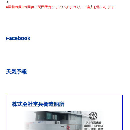
R5.7.7 釣果情報更新しました。
す。
●帰着時間1時間後に閉門予定にしていますので、ご協力お願いします
R5.7.3 釣果情報更新しました。
R5.6.24 釣果情報更新しました。
R5.6.10 釣果情報更新しました。
R5.5.20 釣果情報更新しました。
Facebook
R5.5.13 釣果情報更新しました
R５.５.5釣果情報更新しました。
R5.5.4釣果情報更新しました
天気予報
R5.3.25釣果情報更新しました。
R5.3.21釣果情報更新しました。
R４.５.５釣果情報追加しました
※4月1日（金）臨時休業のお知らせ※
株式会社杢兵衛造船所
R3/4/11釣果情報更新しました
R3/2/27果情報更新しました
R2/8/29果情報更新しました