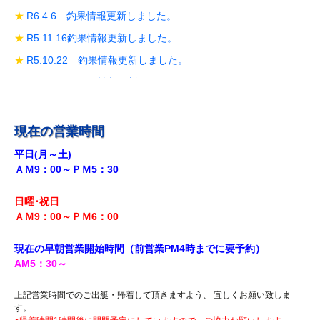
R6.4.6 釣果情報更新しました。
R5.11.16釣果情報更新しました。
R5.10.22 釣果情報更新しました。
R5.10.19 釣果情報更新しました。
R5.10.14 釣果情報更新しました。
R5.9.28 釣果情報更新しました。
現在の営業時間
R5.9.18釣果情報更新しました。
平日(月～土)
ＡＭ9：00～ＰＭ5：30
R5.8.12 釣果情報更新しました。
R5.7.29 釣果情報更新しました。
日曜･祝日
R5.7.27 釣果情報更新しました。
ＡＭ9：00～ＰＭ6
：00
R5.7.20 釣果情報更新しました。
現在の早朝営業開始時間（前営業PM4時までに
要予約）
R5.7.16 釣果情報更新しました。
AM5
：30
～
R5.7.14 釣果情報更新しました。
上記営業時間でのご出艇・帰着して頂きますよう、 宜しくお願い致しま
R5.7.7 釣果情報更新しました。
す。