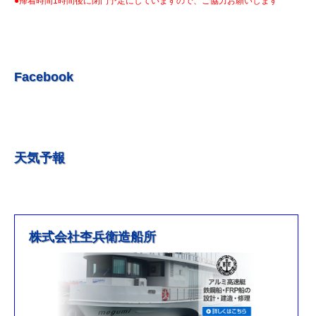
●帰着時間1時間後に閉門予定にしていますので、ご協力お願いします
R5.7.3 釣果情報更新しました。
R5.6.24 釣果情報更新しました。
R5.6.10 釣果情報更新しました。
R5.5.20 釣果情報更新しました。
Facebook
R5.5.13 釣果情報更新しました
R５.５.5釣果情報更新しました。
R5.5.4釣果情報更新しました
天気予報
R5.3.25釣果情報更新しました。
R5.3.21釣果情報更新しました。
R４.５.５釣果情報追加しました
※4月1日（金）臨時休業のお知らせ※
株式会社杢兵衛造船所
R3/4/11釣果情報更新しました
R3/2/27果情報更新しました
R2/8/29果情報更新しました
営業時間を更新しました。