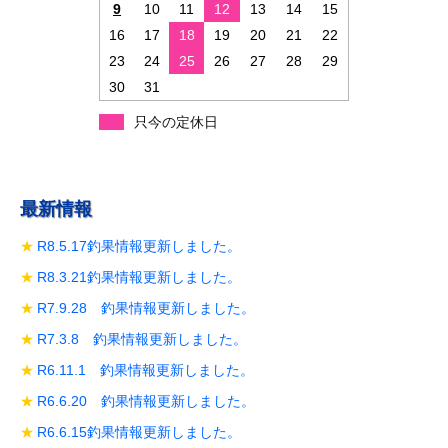
ン
9
10
11
12
13
14
15
16
17
18
19
20
21
22
23
24
25
26
27
28
29
30
31
只今の定休日
最新情報
R8.5.17釣果情報更新しました。
R8.3.21釣果情報更新しました。
R7.9.28 釣果情報更新しました。
R7.3.8 釣果情報更新しました。
R6.11.1 釣果情報更新しました。
R6.6.20 釣果情報更新しました。
R6.6.15釣果情報更新しました。