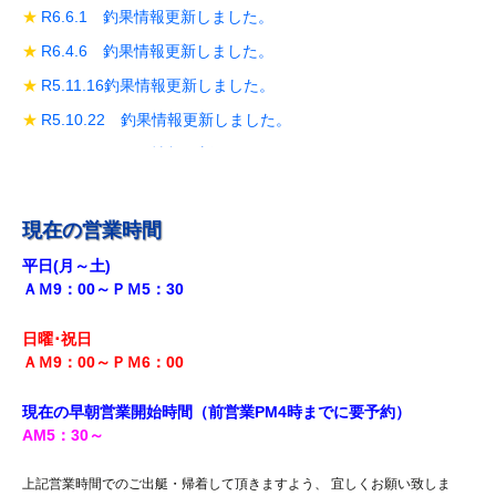
R6.6.1 釣果情報更新しました。
R6.4.6 釣果情報更新しました。
R5.11.16釣果情報更新しました。
R5.10.22 釣果情報更新しました。
R5.10.19 釣果情報更新しました。
R5.10.14 釣果情報更新しました。
R5.9.28 釣果情報更新しました。
現在の営業時間
R5.9.18釣果情報更新しました。
平日(月～土)
ＡＭ9：00～ＰＭ5：30
R5.8.12 釣果情報更新しました。
R5.7.29 釣果情報更新しました。
日曜･祝日
R5.7.27 釣果情報更新しました。
ＡＭ9：00～ＰＭ6
：00
R5.7.20 釣果情報更新しました。
現在の早朝営業開始時間（前営業PM4時までに
要予約）
R5.7.16 釣果情報更新しました。
AM5
：30
～
R5.7.14 釣果情報更新しました。
上記営業時間でのご出艇・帰着して頂きますよう、 宜しくお願い致しま