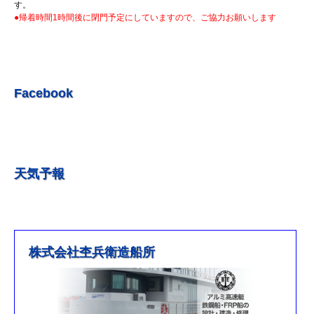
R5.7.7 釣果情報更新しました。
す。
●帰着時間1時間後に閉門予定にしていますので、ご協力お願いします
R5.7.3 釣果情報更新しました。
R5.6.24 釣果情報更新しました。
R5.6.10 釣果情報更新しました。
R5.5.20 釣果情報更新しました。
Facebook
R5.5.13 釣果情報更新しました
R５.５.5釣果情報更新しました。
R5.5.4釣果情報更新しました
天気予報
R5.3.25釣果情報更新しました。
R5.3.21釣果情報更新しました。
R４.５.５釣果情報追加しました
※4月1日（金）臨時休業のお知らせ※
株式会社杢兵衛造船所
R3/4/11釣果情報更新しました
R3/2/27果情報更新しました
R2/8/29果情報更新しました