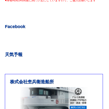
●帰着時間1時間後に閉門予定にしていますので、ご協力お願いします
R5.7.3 釣果情報更新しました。
R5.6.24 釣果情報更新しました。
R5.6.10 釣果情報更新しました。
R5.5.20 釣果情報更新しました。
Facebook
R5.5.13 釣果情報更新しました
R５.５.5釣果情報更新しました。
R5.5.4釣果情報更新しました
天気予報
R5.3.25釣果情報更新しました。
R5.3.21釣果情報更新しました。
R４.５.５釣果情報追加しました
※4月1日（金）臨時休業のお知らせ※
株式会社杢兵衛造船所
R3/4/11釣果情報更新しました
R3/2/27果情報更新しました
R2/8/29果情報更新しました
営業時間を更新しました。