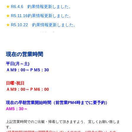
R6.4.6 釣果情報更新しました。
R5.11.16釣果情報更新しました。
R5.10.22 釣果情報更新しました。
R5.10.19 釣果情報更新しました。
R5.10.14 釣果情報更新しました。
R5.9.28 釣果情報更新しました。
現在の営業時間
R5.9.18釣果情報更新しました。
平日(月～土)
ＡＭ9：00～ＰＭ5：30
R5.8.12 釣果情報更新しました。
R5.7.29 釣果情報更新しました。
日曜･祝日
R5.7.27 釣果情報更新しました。
ＡＭ9：00～ＰＭ6
：00
R5.7.20 釣果情報更新しました。
現在の早朝営業開始時間（前営業PM4時までに
要予約）
R5.7.16 釣果情報更新しました。
AM5
：30
～
R5.7.14 釣果情報更新しました。
上記営業時間でのご出艇・帰着して頂きますよう、 宜しくお願い致しま
R5.7.7 釣果情報更新しました。
す。