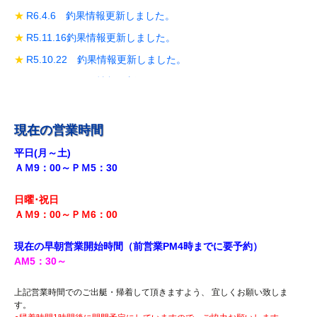
R6.4.6 釣果情報更新しました。
R5.11.16釣果情報更新しました。
R5.10.22 釣果情報更新しました。
R5.10.19 釣果情報更新しました。
R5.10.14 釣果情報更新しました。
R5.9.28 釣果情報更新しました。
現在の営業時間
R5.9.18釣果情報更新しました。
平日(月～土)
ＡＭ9：00～ＰＭ5：30
R5.8.12 釣果情報更新しました。
R5.7.29 釣果情報更新しました。
日曜･祝日
R5.7.27 釣果情報更新しました。
ＡＭ9：00～ＰＭ6
：00
R5.7.20 釣果情報更新しました。
現在の早朝営業開始時間（前営業PM4時までに
要予約）
R5.7.16 釣果情報更新しました。
AM5
：30
～
R5.7.14 釣果情報更新しました。
上記営業時間でのご出艇・帰着して頂きますよう、 宜しくお願い致しま
R5.7.7 釣果情報更新しました。
す。