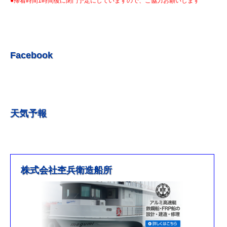
●帰着時間1時間後に閉門予定にしていますので、ご協力お願いします
R5.7.3 釣果情報更新しました。
R5.6.24 釣果情報更新しました。
R5.6.10 釣果情報更新しました。
R5.5.20 釣果情報更新しました。
Facebook
R5.5.13 釣果情報更新しました
R５.５.5釣果情報更新しました。
R5.5.4釣果情報更新しました
天気予報
R5.3.25釣果情報更新しました。
R5.3.21釣果情報更新しました。
R４.５.５釣果情報追加しました
※4月1日（金）臨時休業のお知らせ※
株式会社杢兵衛造船所
R3/4/11釣果情報更新しました
R3/2/27果情報更新しました
R2/8/29果情報更新しました
営業時間を更新しました。