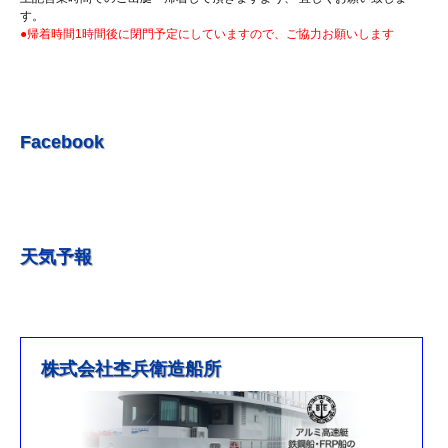
R5.7.7 釣果情報更新しました。
す。
●帰着時間1時間後に閉門予定にしていますので、ご協力お願いします
R5.7.3 釣果情報更新しました。
R5.6.24 釣果情報更新しました。
R5.6.10 釣果情報更新しました。
R5.5.20 釣果情報更新しました。
Facebook
R5.5.13 釣果情報更新しました
R５.５.5釣果情報更新しました。
R5.5.4釣果情報更新しました
天気予報
R5.3.25釣果情報更新しました。
R5.3.21釣果情報更新しました。
R４.５.５釣果情報追加しました
※4月1日（金）臨時休業のお知らせ※
株式会社杢兵衛造船所
R3/4/11釣果情報更新しました
R3/2/27果情報更新しました
R2/8/29果情報更新しました