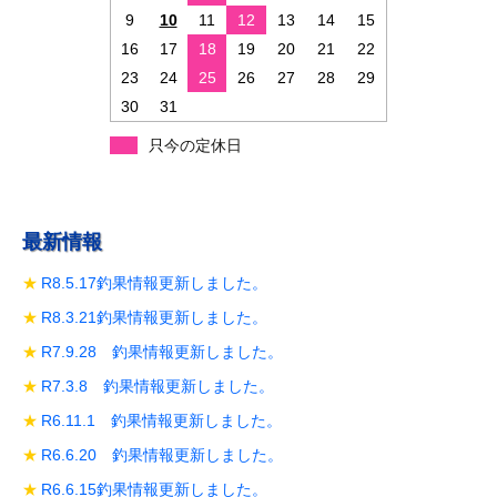
ョ
9
10
11
12
13
14
15
ン
16
17
18
19
20
21
22
23
24
25
26
27
28
29
30
31
只今の定休日
最新情報
R8.5.17釣果情報更新しました。
R8.3.21釣果情報更新しました。
R7.9.28 釣果情報更新しました。
R7.3.8 釣果情報更新しました。
R6.11.1 釣果情報更新しました。
R6.6.20 釣果情報更新しました。
R6.6.15釣果情報更新しました。