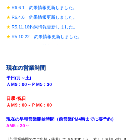
R6.6.1 釣果情報更新しました。
R6.4.6 釣果情報更新しました。
R5.11.16釣果情報更新しました。
R5.10.22 釣果情報更新しました。
R5.10.19 釣果情報更新しました。
R5.10.14 釣果情報更新しました。
R5.9.28 釣果情報更新しました。
現在の営業時間
R5.9.18釣果情報更新しました。
平日(月～土)
ＡＭ9：00～ＰＭ5：30
R5.8.12 釣果情報更新しました。
R5.7.29 釣果情報更新しました。
日曜･祝日
R5.7.27 釣果情報更新しました。
ＡＭ9：00～ＰＭ6
：00
R5.7.20 釣果情報更新しました。
現在の早朝営業開始時間（前営業PM4時までに
要予約）
R5.7.16 釣果情報更新しました。
AM5
：30
～
R5.7.14 釣果情報更新しました。
上記営業時間でのご出艇・帰着して頂きますよう、 宜しくお願い致しま