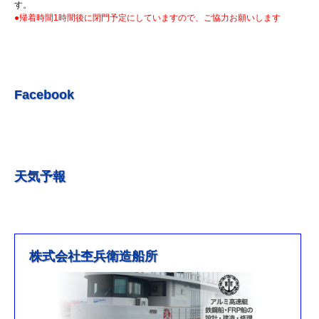
R5.7.7 釣果情報更新しました。
す。
●帰着時間1時間後に閉門予定にしていますので、ご協力お願いします
R5.7.3 釣果情報更新しました。
R5.6.24 釣果情報更新しました。
R5.6.10 釣果情報更新しました。
R5.5.20 釣果情報更新しました。
Facebook
R5.5.13 釣果情報更新しました
R５.５.5釣果情報更新しました。
R5.5.4釣果情報更新しました
天気予報
R5.3.25釣果情報更新しました。
R5.3.21釣果情報更新しました。
R４.５.５釣果情報追加しました
※4月1日（金）臨時休業のお知らせ※
株式会社杢兵衛造船所
R3/4/11釣果情報更新しました
R3/2/27果情報更新しました
R2/8/29果情報更新しました