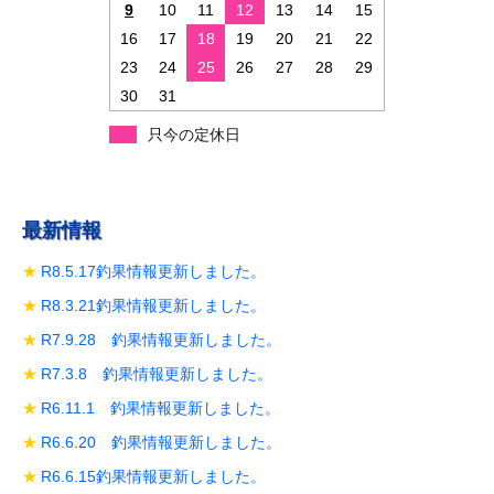
ン
9
10
11
12
13
14
15
16
17
18
19
20
21
22
23
24
25
26
27
28
29
30
31
只今の定休日
最新情報
R8.5.17釣果情報更新しました。
R8.3.21釣果情報更新しました。
R7.9.28 釣果情報更新しました。
R7.3.8 釣果情報更新しました。
R6.11.1 釣果情報更新しました。
R6.6.20 釣果情報更新しました。
R6.6.15釣果情報更新しました。