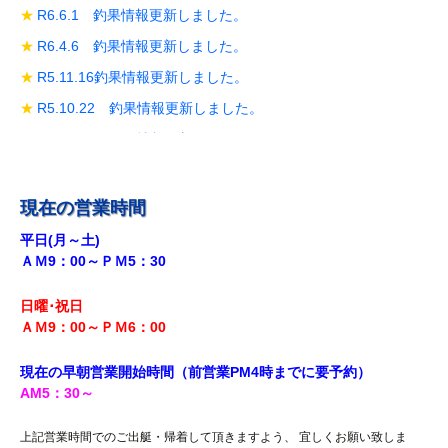
R6.6.1 釣果情報更新しました。
R6.4.6 釣果情報更新しました。
R5.11.16釣果情報更新しました。
R5.10.22 釣果情報更新しました。
R5.10.19 釣果情報更新しました。
R5.10.14 釣果情報更新しました。
R5.9.28 釣果情報更新しました。
現在の営業時間
R5.9.18釣果情報更新しました。
平日(月～土)
ＡＭ9：00～ＰＭ5：30
R5.8.12 釣果情報更新しました。
R5.7.29 釣果情報更新しました。
日曜･祝日
R5.7.27 釣果情報更新しました。
ＡＭ9：00～ＰＭ6
：00
R5.7.20 釣果情報更新しました。
現在の早朝営業開始時間（前営業PM4時までに
要予約）
R5.7.16 釣果情報更新しました。
AM5
：30
～
R5.7.14 釣果情報更新しました。
上記営業時間でのご出艇・帰着して頂きますよう、 宜しくお願い致しま