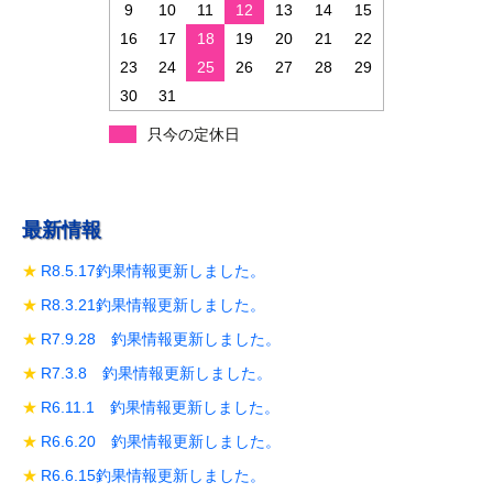
ン
9
10
11
12
13
14
15
16
17
18
19
20
21
22
23
24
25
26
27
28
29
30
31
只今の定休日
最新情報
R8.5.17釣果情報更新しました。
R8.3.21釣果情報更新しました。
R7.9.28 釣果情報更新しました。
R7.3.8 釣果情報更新しました。
R6.11.1 釣果情報更新しました。
R6.6.20 釣果情報更新しました。
R6.6.15釣果情報更新しました。