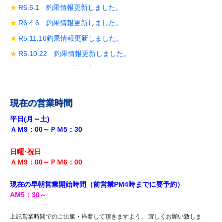
R6.6.1 釣果情報更新しました。
R6.4.6 釣果情報更新しました。
R5.11.16釣果情報更新しました。
R5.10.22 釣果情報更新しました。
R5.10.19 釣果情報更新しました。
R5.10.14 釣果情報更新しました。
R5.9.28 釣果情報更新しました。
現在の営業時間
R5.9.18釣果情報更新しました。
平日(月～土)
ＡＭ9：00～ＰＭ5：30
R5.8.12 釣果情報更新しました。
R5.7.29 釣果情報更新しました。
日曜･祝日
R5.7.27 釣果情報更新しました。
ＡＭ9：00～ＰＭ6
：00
R5.7.20 釣果情報更新しました。
現在の早朝営業開始時間（前営業PM4時までに
要予約）
R5.7.16 釣果情報更新しました。
AM5
：30
～
R5.7.14 釣果情報更新しました。
上記営業時間でのご出艇・帰着して頂きますよう、 宜しくお願い致しま