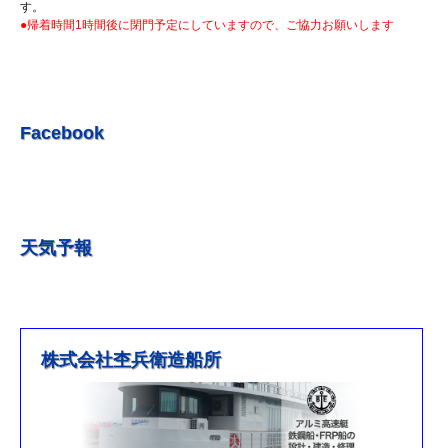
R5.7.7 釣果情報更新しました。
す。
●帰着時間1時間後に閉門予定にしていますので、ご協力お願いします
R5.7.3 釣果情報更新しました。
R5.6.24 釣果情報更新しました。
R5.6.10 釣果情報更新しました。
R5.5.20 釣果情報更新しました。
Facebook
R5.5.13 釣果情報更新しました
R５.５.5釣果情報更新しました。
R5.5.4釣果情報更新しました
天気予報
R5.3.25釣果情報更新しました。
R5.3.21釣果情報更新しました。
R４.５.５釣果情報追加しました
※4月1日（金）臨時休業のお知らせ※
株式会社杢兵衛造船所
R3/4/11釣果情報更新しました
R3/2/27果情報更新しました
R2/8/29果情報更新しました