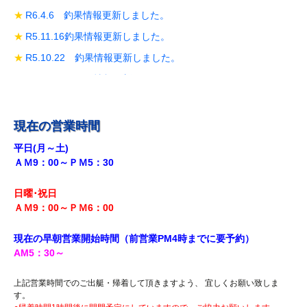
R6.4.6 釣果情報更新しました。
R5.11.16釣果情報更新しました。
R5.10.22 釣果情報更新しました。
R5.10.19 釣果情報更新しました。
R5.10.14 釣果情報更新しました。
R5.9.28 釣果情報更新しました。
現在の営業時間
R5.9.18釣果情報更新しました。
平日(月～土)
ＡＭ9：00～ＰＭ5：30
R5.8.12 釣果情報更新しました。
R5.7.29 釣果情報更新しました。
日曜･祝日
R5.7.27 釣果情報更新しました。
ＡＭ9：00～ＰＭ6
：00
R5.7.20 釣果情報更新しました。
現在の早朝営業開始時間（前営業PM4時までに
要予約）
R5.7.16 釣果情報更新しました。
AM5
：30
～
R5.7.14 釣果情報更新しました。
上記営業時間でのご出艇・帰着して頂きますよう、 宜しくお願い致しま
R5.7.7 釣果情報更新しました。
す。