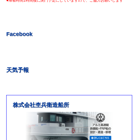
●帰着時間1時間後に閉門予定にしていますので、ご協力お願いします
R5.7.3 釣果情報更新しました。
R5.6.24 釣果情報更新しました。
R5.6.10 釣果情報更新しました。
R5.5.20 釣果情報更新しました。
Facebook
R5.5.13 釣果情報更新しました
R５.５.5釣果情報更新しました。
R5.5.4釣果情報更新しました
天気予報
R5.3.25釣果情報更新しました。
R5.3.21釣果情報更新しました。
R４.５.５釣果情報追加しました
※4月1日（金）臨時休業のお知らせ※
株式会社杢兵衛造船所
R3/4/11釣果情報更新しました
R3/2/27果情報更新しました
R2/8/29果情報更新しました
営業時間を更新しました。