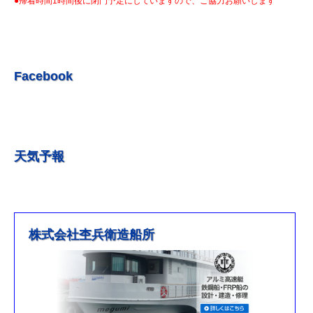
●帰着時間1時間後に閉門予定にしていますので、ご協力お願いします
R5.7.3 釣果情報更新しました。
R5.6.24 釣果情報更新しました。
R5.6.10 釣果情報更新しました。
R5.5.20 釣果情報更新しました。
Facebook
R5.5.13 釣果情報更新しました
R５.５.5釣果情報更新しました。
R5.5.4釣果情報更新しました
天気予報
R5.3.25釣果情報更新しました。
R5.3.21釣果情報更新しました。
R４.５.５釣果情報追加しました
※4月1日（金）臨時休業のお知らせ※
株式会社杢兵衛造船所
R3/4/11釣果情報更新しました
R3/2/27果情報更新しました
R2/8/29果情報更新しました
営業時間を更新しました。