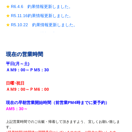
R6.4.6 釣果情報更新しました。
R5.11.16釣果情報更新しました。
R5.10.22 釣果情報更新しました。
R5.10.19 釣果情報更新しました。
R5.10.14 釣果情報更新しました。
R5.9.28 釣果情報更新しました。
現在の営業時間
R5.9.18釣果情報更新しました。
平日(月～土)
ＡＭ9：00～ＰＭ5：30
R5.8.12 釣果情報更新しました。
R5.7.29 釣果情報更新しました。
日曜･祝日
R5.7.27 釣果情報更新しました。
ＡＭ9：00～ＰＭ6
：00
R5.7.20 釣果情報更新しました。
現在の早朝営業開始時間（前営業PM4時までに
要予約）
R5.7.16 釣果情報更新しました。
AM5
：30
～
R5.7.14 釣果情報更新しました。
上記営業時間でのご出艇・帰着して頂きますよう、 宜しくお願い致しま
R5.7.7 釣果情報更新しました。
す。