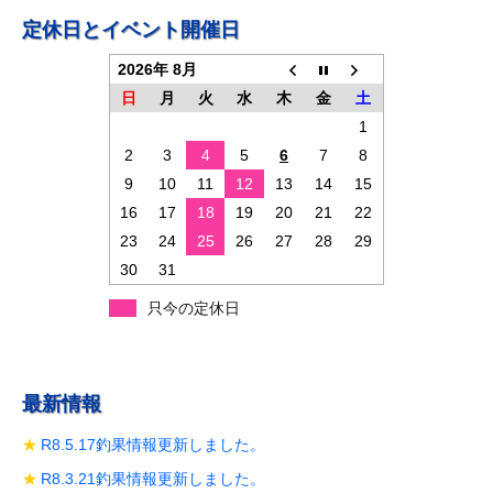
ゲ
定休日とイベント開催日
ー
2026年 8月
シ
日
月
火
水
木
金
土
ョ
1
2
3
4
5
6
7
8
ン
9
10
11
12
13
14
15
16
17
18
19
20
21
22
23
24
25
26
27
28
29
30
31
只今の定休日
最新情報
R8.5.17釣果情報更新しました。
R8.3.21釣果情報更新しました。