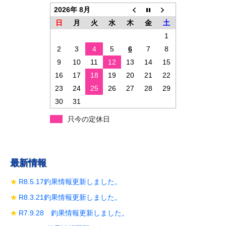
ョ
2026年 8月
ン
日
月
火
水
木
金
土
1
2
3
4
5
6
7
8
9
10
11
12
13
14
15
16
17
18
19
20
21
22
23
24
25
26
27
28
29
30
31
只今の定休日
最新情報
R8.5.17釣果情報更新しました。
R8.3.21釣果情報更新しました。
R7.9.28 釣果情報更新しました。