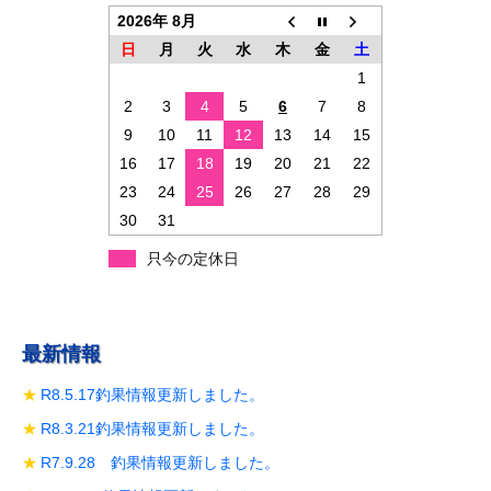
ョ
2026年 8月
ン
日
月
火
水
木
金
土
1
2
3
4
5
6
7
8
9
10
11
12
13
14
15
16
17
18
19
20
21
22
23
24
25
26
27
28
29
30
31
只今の定休日
最新情報
R8.5.17釣果情報更新しました。
R8.3.21釣果情報更新しました。
R7.9.28 釣果情報更新しました。