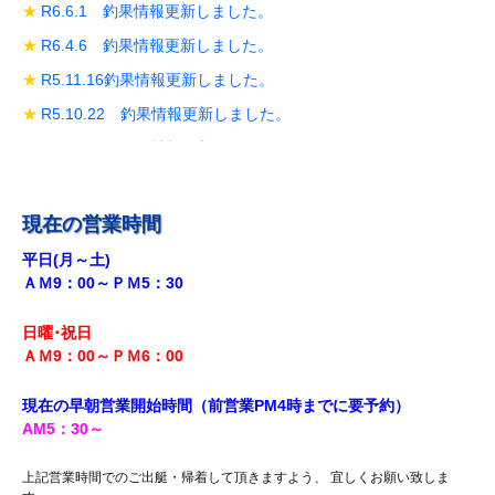
R6.6.1 釣果情報更新しました。
R6.4.6 釣果情報更新しました。
R5.11.16釣果情報更新しました。
R5.10.22 釣果情報更新しました。
R5.10.19 釣果情報更新しました。
R5.10.14 釣果情報更新しました。
R5.9.28 釣果情報更新しました。
現在の営業時間
R5.9.18釣果情報更新しました。
平日(月～土)
ＡＭ9：00～ＰＭ5：30
R5.8.12 釣果情報更新しました。
R5.7.29 釣果情報更新しました。
日曜･祝日
R5.7.27 釣果情報更新しました。
ＡＭ9：00～ＰＭ6
：00
R5.7.20 釣果情報更新しました。
現在の早朝営業開始時間（前営業PM4時までに
要予約）
R5.7.16 釣果情報更新しました。
AM5
：30
～
R5.7.14 釣果情報更新しました。
上記営業時間でのご出艇・帰着して頂きますよう、 宜しくお願い致しま
R5.7.7 釣果情報更新しました。