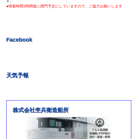
す。
●帰着時間1時間後に閉門予定にしていますので、ご協力お願いします
R5.7.3 釣果情報更新しました。
R5.6.24 釣果情報更新しました。
R5.6.10 釣果情報更新しました。
R5.5.20 釣果情報更新しました。
Facebook
R5.5.13 釣果情報更新しました
R５.５.5釣果情報更新しました。
R5.5.4釣果情報更新しました
天気予報
R5.3.25釣果情報更新しました。
R5.3.21釣果情報更新しました。
R４.５.５釣果情報追加しました
※4月1日（金）臨時休業のお知らせ※
株式会社杢兵衛造船所
R3/4/11釣果情報更新しました
R3/2/27果情報更新しました
R2/8/29果情報更新しました