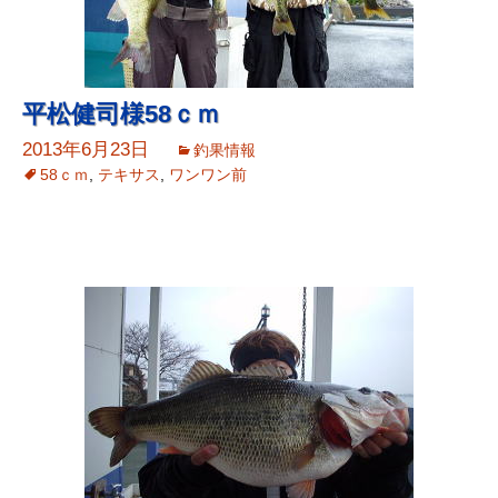
平松健司様58ｃｍ
2013年6月23日
釣果情報
58ｃｍ
,
テキサス
,
ワンワン前