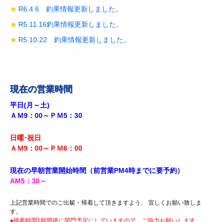
R6.4.6 釣果情報更新しました。
R5.11.16釣果情報更新しました。
R5.10.22 釣果情報更新しました。
R5.10.19 釣果情報更新しました。
R5.10.14 釣果情報更新しました。
R5.9.28 釣果情報更新しました。
現在の営業時間
R5.9.18釣果情報更新しました。
平日(月～土)
ＡＭ9：00～ＰＭ5：30
R5.8.12 釣果情報更新しました。
R5.7.29 釣果情報更新しました。
日曜･祝日
R5.7.27 釣果情報更新しました。
ＡＭ9：00～ＰＭ6
：00
R5.7.20 釣果情報更新しました。
現在の早朝営業開始時間（前営業PM4時までに
要予約）
R5.7.16 釣果情報更新しました。
AM5
：30
～
R5.7.14 釣果情報更新しました。
上記営業時間でのご出艇・帰着して頂きますよう、 宜しくお願い致しま
R5.7.7 釣果情報更新しました。
す。
●帰着時間1時間後に閉門予定にしていますので、ご協力お願いします